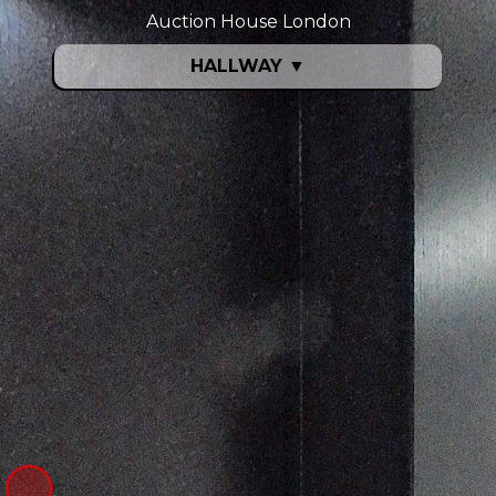
Auction House London
HALLWAY
▼